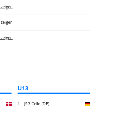
nzeigen
nzeigen
nzeigen
U13
1.
JSG Celle (DE)