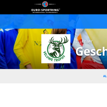
Turnier
Gesch
AL