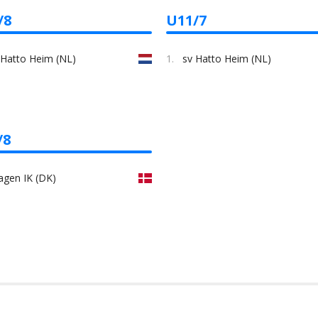
/8
U11/7
 Hatto Heim (NL)
1.
sv Hatto Heim (NL)
/8
agen IK (DK)