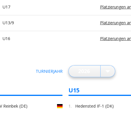
U17
Platzierungen a
U13/9
Platzierungen a
U16
Platzierungen a
TURNIERJAHR
U15
V Reinbek (DE)
1.
Hedensted IF-1 (DK)