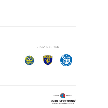
ORGANISIERT VON