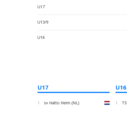
U17
U13/9
U16
U17
U16
1.
sv Hatto Heim (NL)
1.
TS