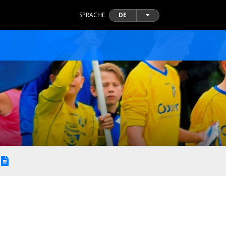
SPRACHE
DE