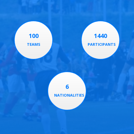
100
1440
TEAMS
PARTICIPANTS
6
NATIONALITIES