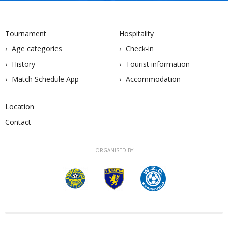
Tournament
Hospitality
Age categories
Check-in
History
Tourist information
Match Schedule App
Accommodation
Location
Contact
ORGANISED BY