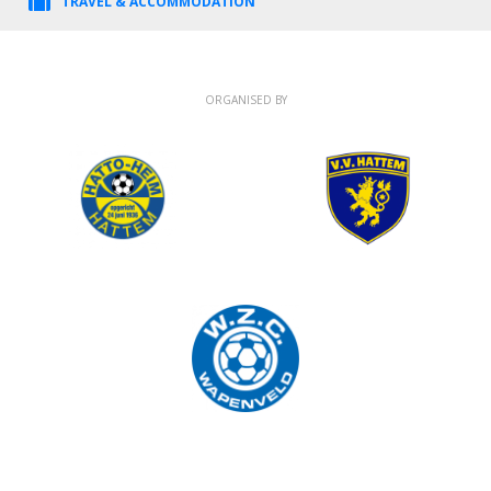
TRAVEL & ACCOMMODATION
ORGANISED BY